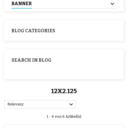
BANNER
BLOG CATEGORIES
SEARCH IN BLOG
12X2.125

Relevanz
1 - 6 von 6 Artikel(n)