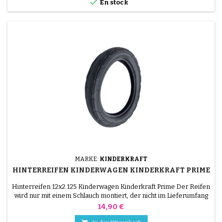

En stock
MARKE:
KINDERKRAFT
HINTERREIFEN KINDERWAGEN KINDERKRAFT PRIME
Hinterreifen 12x2.125 Kinderwagen Kinderkraft Prime Der Reifen
wird nur mit einem Schlauch montiert, der nicht im Lieferumfang
enthalten ist.
Preis
14,90 €