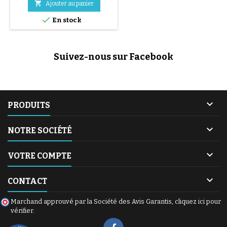

Ajouter au panier

En stock
Suivez-nous sur Facebook

PRODUITS

NOTRE SOCIÉTÉ

VOTRE COMPTE

CONTACT
Marchand approuvé par la Société des Avis Garantis,
cliquez ici pour
vérifier
.