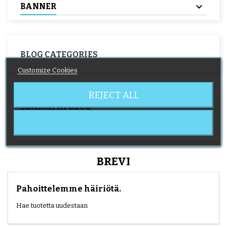
BANNER
BLOG CATEGORIES
Customize Cookies
REJECT ALL
SEARCH IN BLOG
BREVI
Pahoittelemme häiriötä.
Hae tuotetta uudestaan