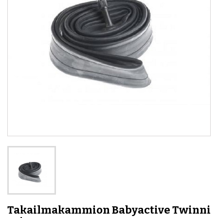
Takailmakammion Babyactive Twinni