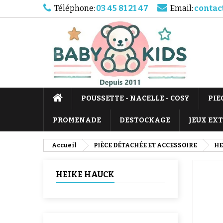
Téléphone:
03 45 81 21 47
Email:
contac
POUSSETTE - NACELLE - COSY
PIE
PROMENADE
DESTOCKAGE
JEUX EX
Accueil
PIÈCE DÉTACHÉE ET ACCESSOIRE
HE
HEIKE HAUCK