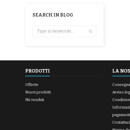
SEARCH IN BLOG
PRODOTTI
LA NO
Offerte
Consegn
Nuovi prodotti
Avviso leg
Più venduti
Condizioni
Informazi
pagament
Contattaci
Mappa del