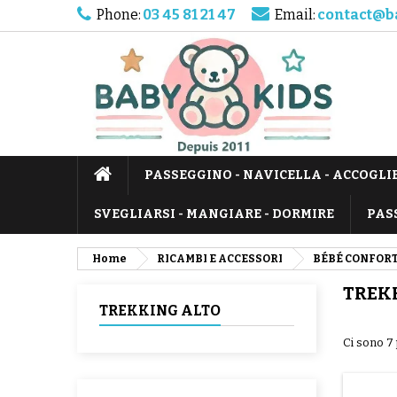
Phone:
03 45 81 21 47
Email:
contact@b
PASSEGGINO - NAVICELLA - ACCOGLI
SVEGLIARSI - MANGIARE - DORMIRE
PAS
Home
RICAMBI E ACCESSORI
BÉBÉ CONFOR
TREK
TREKKING ALTO
Ci sono 7 