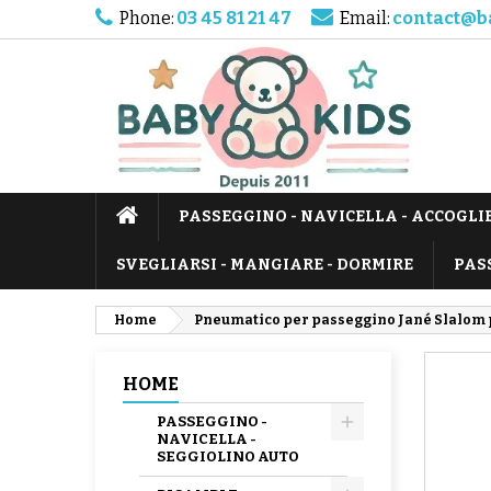
Phone:
03 45 81 21 47
Email:
contact@b
PASSEGGINO - NAVICELLA - ACCOGLI
SVEGLIARSI - MANGIARE - DORMIRE
PAS
Home
Pneumatico per passeggino Jané Slalom 
HOME
PASSEGGINO -
NAVICELLA -
SEGGIOLINO AUTO