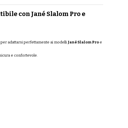
bile con Jané Slalom Pro e
per adattarsi perfettamente ai modelli
Jané Slalom Pro
e
 sicura e confortevole.