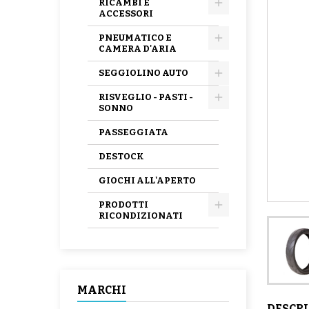
RICAMBI E
ACCESSORI
PNEUMATICO E
CAMERA D'ARIA
SEGGIOLINO AUTO
RISVEGLIO - PASTI -
SONNO
PASSEGGIATA
DESTOCK
GIOCHI ALL'APERTO
PRODOTTI
RICONDIZIONATI
MARCHI
DESCR