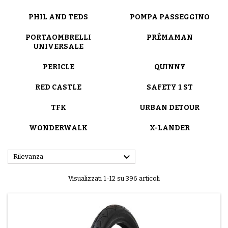
PHIL AND TEDS
POMPA PASSEGGINO
PORTAOMBRELLI
PRÉMAMAN
UNIVERSALE
PERICLE
QUINNY
RED CASTLE
SAFETY 1 ST
TFK
URBAN DETOUR
WONDERWALK
X-LANDER

Rilevanza
Visualizzati 1-12 su 396 articoli