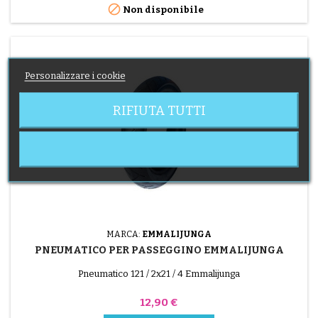

Non disponibile
Personalizzare i cookie
RIFIUTA TUTTI
MARCA:
EMMALIJUNGA
PNEUMATICO PER PASSEGGINO EMMALIJUNGA
Pneumatico 121 / 2x21 / 4 Emmalijunga
Prezzo
12,90 €