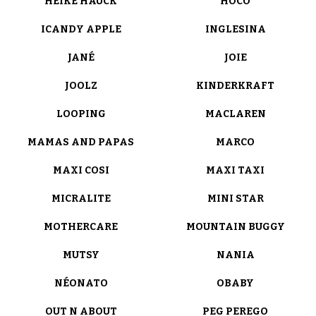
HEIKE HAUCK
HOCO
ICANDY APPLE
INGLESINA
JANÉ
JOIE
JOOLZ
KINDERKRAFT
LOOPING
MACLAREN
MAMAS AND PAPAS
MARCO
MAXI COSI
MAXI TAXI
MICRALITE
MINI STAR
MOTHERCARE
MOUNTAIN BUGGY
MUTSY
NANIA
NÉONATO
OBABY
OUT N ABOUT
PEG PEREGO