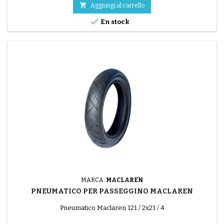

Aggiungi al carrello

En stock
MARCA:
MACLAREN
PNEUMATICO PER PASSEGGINO MACLAREN
Pneumatico Maclaren 121 / 2x21 / 4