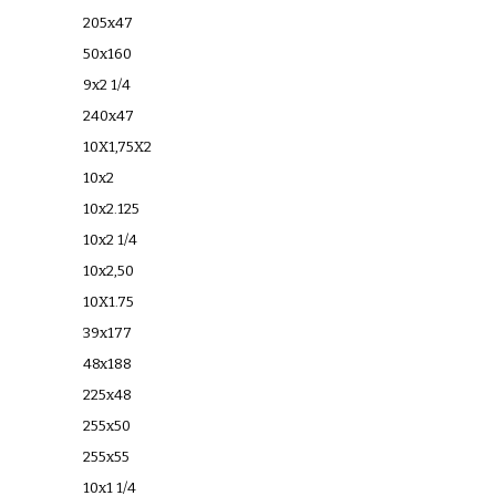
205x47
50x160
9x2 1/4
240x47
10X1,75X2
10x2
10x2.125
10x2 1/4
10x2,50
10X1.75
39x177
48x188
225x48
255x50
255x55
10x1 1/4