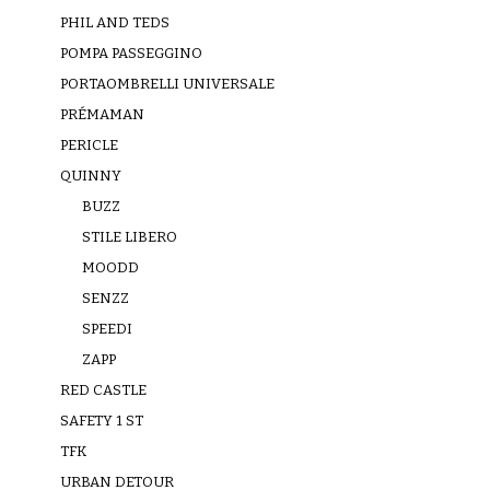
PHIL AND TEDS
POMPA PASSEGGINO
PORTAOMBRELLI UNIVERSALE
PRÉMAMAN
PERICLE
QUINNY
BUZZ
STILE LIBERO
MOODD
SENZZ
SPEEDI
ZAPP
RED CASTLE
SAFETY 1 ST
TFK
URBAN DETOUR