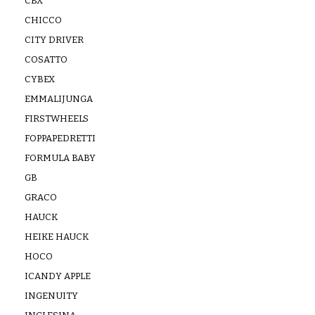
CBX
CHICCO
CITY DRIVER
COSATTO
CYBEX
EMMALIJUNGA
FIRSTWHEELS
FOPPAPEDRETTI
FORMULA BABY
GB
GRACO
HAUCK
HEIKE HAUCK
HOCO
ICANDY APPLE
INGENUITY