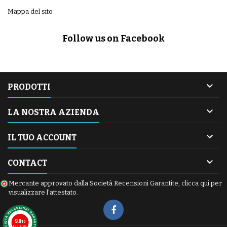
Mappa del sito
Follow us on Facebook

PRODOTTI

LA NOSTRA AZIENDA

IL TUO ACCOUNT

CONTACT
Mercante approvato dalla Società Recensioni Garantite,
clicca qui per
visualizzare l'attestato
.
9.8
/10
600 ratings