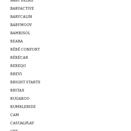
BABY RELAX
BABYACTIVE
BABYCALIN
BABYMOOV
BAMBISOL
BEABA
BÉBÉ CONFORT
BÉBÉCAR
BEBEQO
BREVI
BRIGHT STARTS
BRITAX
BUGABOO
BUMBLERIDE
CAM
CASUALPLAY