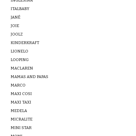
INGLESINA
ITALBABY
JANÉ
JOIE
JOOLZ
KINDERKRAFT
LIONELO
LOOPING
MACLAREN
MAMAS AND PAPAS
MARCO
MAXI COSI
MAXI TAXI
MEDELA
MICRALITE
MINI STAR