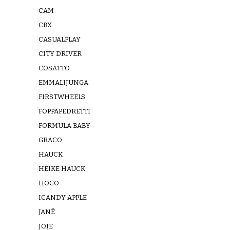
CAM
CBX
CASUALPLAY
CITY DRIVER
COSATTO
EMMALIJUNGA
FIRSTWHEELS
FOPPAPEDRETTI
FORMULA BABY
GRACO
HAUCK
HEIKE HAUCK
HOCO
ICANDY APPLE
JANÉ
JOIE