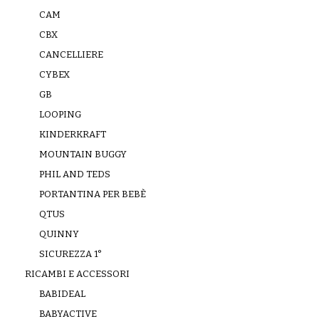
CAM
CBX
CANCELLIERE
CYBEX
GB
LOOPING
KINDERKRAFT
MOUNTAIN BUGGY
PHIL AND TEDS
PORTANTINA PER BEBÈ
QTUS
QUINNY
SICUREZZA 1°
RICAMBI E ACCESSORI
BABIDEAL
BABYACTIVE