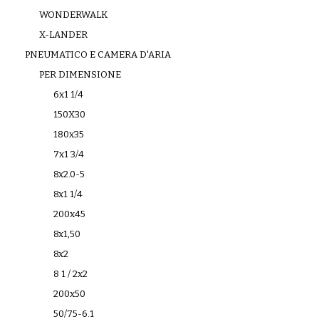
WONDERWALK
X-LANDER
PNEUMATICO E CAMERA D'ARIA
PER DIMENSIONE
6x1 1/4
150X30
180x35
7x1 3/4
8x2.0-5
8x1 1/4
200x45
8x1,50
8x2
8 1 / 2x2
200x50
50/75-6.1