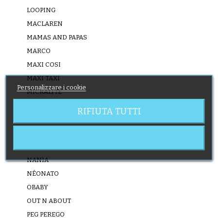
LOOPING
MACLAREN
MAMAS AND PAPAS
MARCO
MAXI COSI
MAXI TAXI
Personalizzare i cookie
MICRALITE
MINI STAR
RIFIUTA TUTTI
MOTHERCARE
MOUNTAIN BUGGY
MUTSY
NANIA
NÉONATO
OBABY
OUT N ABOUT
PEG PEREGO