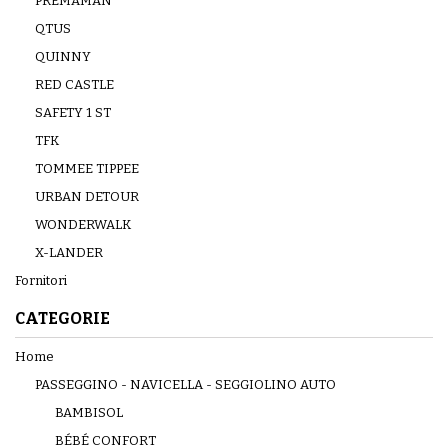
PRÉMAMAN
QTUS
QUINNY
RED CASTLE
SAFETY 1 ST
TFK
TOMMEE TIPPEE
URBAN DETOUR
WONDERWALK
X-LANDER
Fornitori
CATEGORIE
Home
PASSEGGINO - NAVICELLA - SEGGIOLINO AUTO
BAMBISOL
BÉBÉ CONFORT