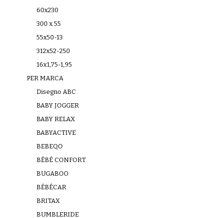
60x230
300 x 55
55x50-13
312x52-250
16x1,75-1,95
PER MARCA
Disegno ABC
BABY JOGGER
BABY RELAX
BABYACTIVE
BEBEQO
BÉBÉ CONFORT
BUGABOO
BÉBÉCAR
BRITAX
BUMBLERIDE