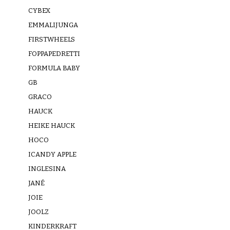
CYBEX
EMMALIJUNGA
FIRSTWHEELS
FOPPAPEDRETTI
FORMULA BABY
GB
GRACO
HAUCK
HEIKE HAUCK
HOCO
ICANDY APPLE
INGLESINA
JANÉ
JOIE
JOOLZ
KINDERKRAFT