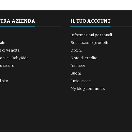
STRA AZIENDA
IL TUO ACCOUNT
a
Informazioni personali
ale
Restituzione prodotto
 di vendita
Ordini
oni su BabyKids
Note di credito
o sicuro
Indirizzi
Buoni
 sito
I miei avvisi
My blog comments