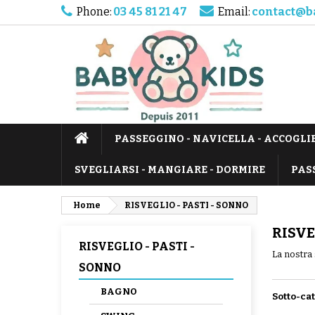
Phone:
03 45 81 21 47
Email:
contact@b
PASSEGGINO - NAVICELLA - ACCOGLI
SVEGLIARSI - MANGIARE - DORMIRE
PAS
Home
RISVEGLIO - PASTI - SONNO
RISVE
RISVEGLIO - PASTI -
La nostra 
SONNO
BAGNO
Sotto-ca