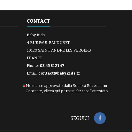
CONTACT
Baby Kids
4 RUE PAUL BAUDURET
10120 SAINT ANDRE LES VERGERS
FRANCE
Phone:
03 45 81 21 47
Email:
contact@babykids.fr
Mercante approvato dalla Società Recensioni
Garantite,
clicca qui per visualizzare l'attestato
.
SEGUICI