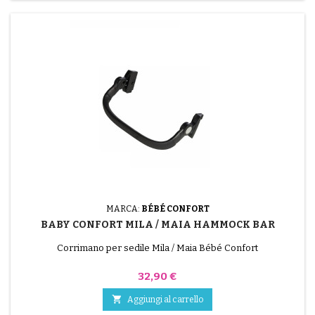
MARCA:
BÉBÉ CONFORT
BABY CONFORT MILA / MAIA HAMMOCK BAR
Corrimano per sedile Mila / Maia Bébé Confort
Prezzo
32,90 €

Aggiungi al carrello