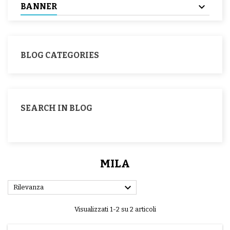
BANNER
BLOG CATEGORIES
SEARCH IN BLOG
MILA

Rilevanza
Visualizzati 1-2 su 2 articoli