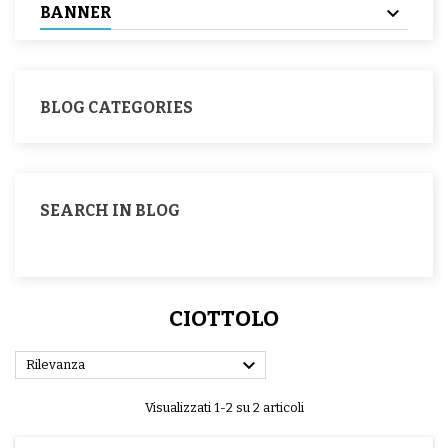
BANNER
BLOG CATEGORIES
SEARCH IN BLOG
CIOTTOLO

Rilevanza
Visualizzati 1-2 su 2 articoli