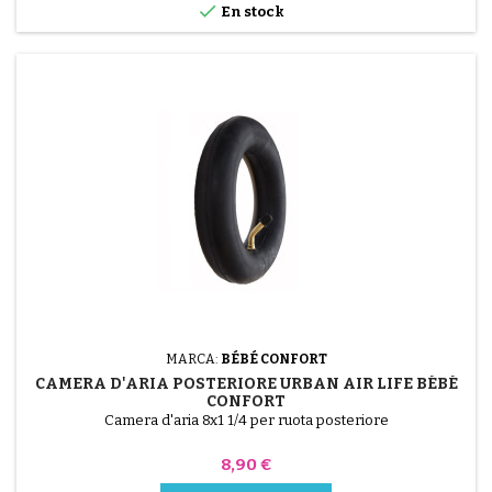

En stock
MARCA:
BÉBÉ CONFORT
CAMERA D'ARIA POSTERIORE URBAN AIR LIFE BÉBÉ
CONFORT
Camera d'aria 8x1 1/4 per ruota posteriore
Prezzo
8,90 €