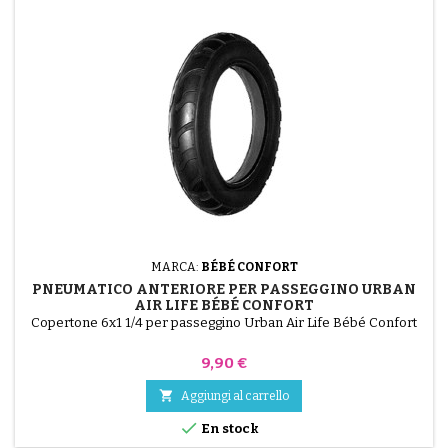
MARCA:
BÉBÉ CONFORT
PNEUMATICO ANTERIORE PER PASSEGGINO URBAN
AIR LIFE BÉBÉ CONFORT
Copertone 6x1 1/4 per passeggino Urban Air Life Bébé Confort
Prezzo
9,90 €

Aggiungi al carrello

En stock