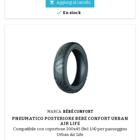

Aggiungi al carrello

En stock
MARCA:
BÉBÉ CONFORT
PNEUMATICO POSTERIORE BÉBÉ CONFORT URBAN
AIR LIFE
Compatibile con copertone 200x45 (8x1 1/4) per passeggino
Urban Air Life