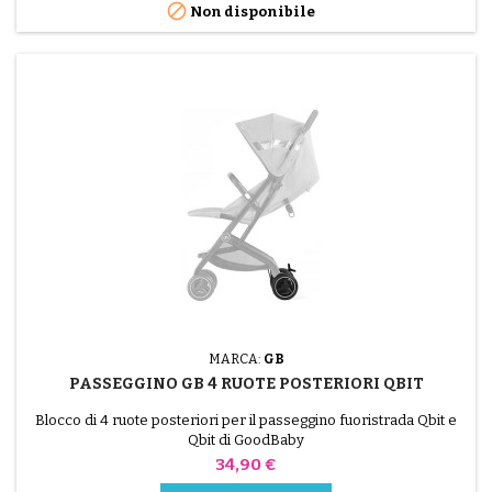

Non disponibile
MARCA:
GB
PASSEGGINO GB 4 RUOTE POSTERIORI QBIT
Blocco di 4 ruote posteriori per il passeggino fuoristrada Qbit e
Qbit di GoodBaby
Prezzo
34,90 €