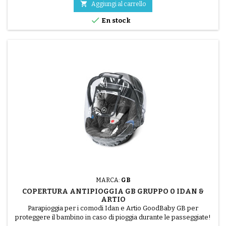

Aggiungi al carrello

En stock
MARCA:
GB
COPERTURA ANTIPIOGGIA GB GRUPPO 0 IDAN &
ARTIO
Parapioggia per i comodi Idan e Artio GoodBaby GB per
proteggere il bambino in caso di pioggia durante le passeggiate!