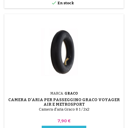

En stock
MARCA:
GRACO
CAMERA D'ARIA PER PASSEGGINO GRACO VOYAGER
AIR E METROSPORT
Camera d'aria Graco 8 1 / 2x2
Prezzo
7,90 €