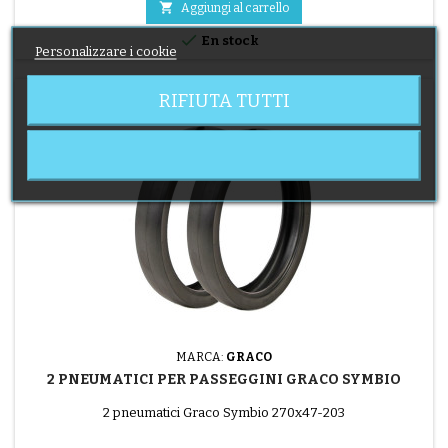

Aggiungi al carrello

En stock
Personalizzare i cookie
RIFIUTA TUTTI
MARCA:
GRACO
2 PNEUMATICI PER PASSEGGINI GRACO SYMBIO
2 pneumatici Graco Symbio 270x47-203