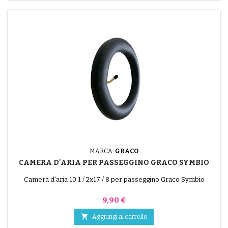
MARCA:
GRACO
CAMERA D'ARIA PER PASSEGGINO GRACO SYMBIO
Camera d'aria 10 1 / 2x17 / 8 per passeggino Graco Symbio
Prezzo
9,90 €

Aggiungi al carrello