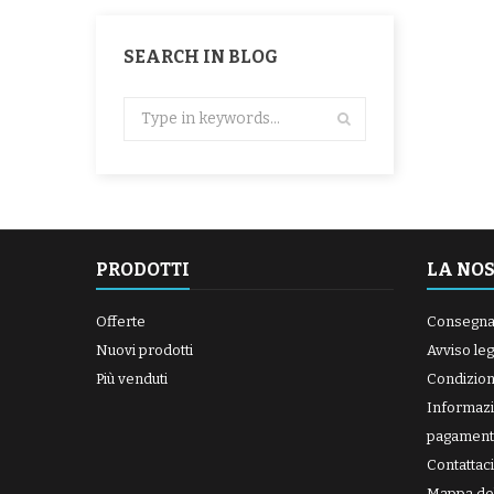
SEARCH IN BLOG
PRODOTTI
LA NO
Offerte
Consegn
Nuovi prodotti
Avviso leg
Più venduti
Condizioni
Informazi
pagament
Contattaci
Mappa del