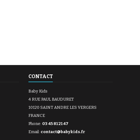
CONTACT
Baby Kids
4 RUE PAUL BAUDURET
10120 SAINT ANDRE LES VERGERS
FRANCE
Phone:
03 45 81 21 47
Email:
contact@babykids.fr