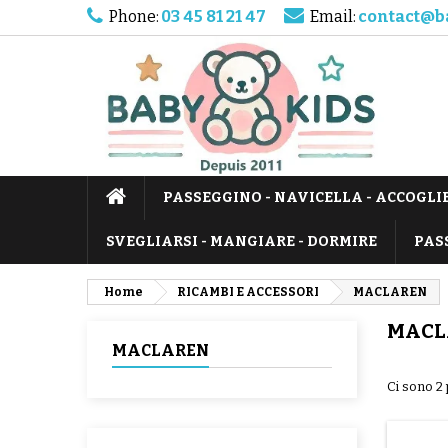
Phone:
03 45 81 21 47
Email:
contact@b
PASSEGGINO - NAVICELLA - ACCOGLI
SVEGLIARSI - MANGIARE - DORMIRE
PAS
Home
RICAMBI E ACCESSORI
MACLAREN
MACL
MACLAREN
Ci sono 2 