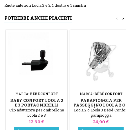
Ruote anteriori Loola 2 e 3, 1 destra e 1 sinistra
POTREBBE ANCHE PIACERTI
<
>
MARCA:
BÉBÉ CONFORT
MARCA:
BÉBÉ CONFORT
BABY CONFORT LOOLA 2
PARAPIOGGIA PER
E 3 PORTAOMBRELLI
PASSEGGINO LOOLA 2 O 3
BÉBÉ CONFORT
Clip adattatore per ombrellone
Loola 2 o Loola 3 Bébé Confort
Loola 2 e 3
parapioggia
Prezzo
Prezzo
12,90 €
24,90 €