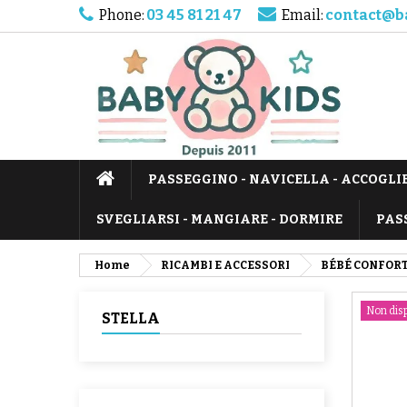
Phone:
03 45 81 21 47
Email:
contact@b
PASSEGGINO - NAVICELLA - ACCOGLI
SVEGLIARSI - MANGIARE - DORMIRE
PAS
Home
RICAMBI E ACCESSORI
BÉBÉ CONFOR
Non disp
STELLA