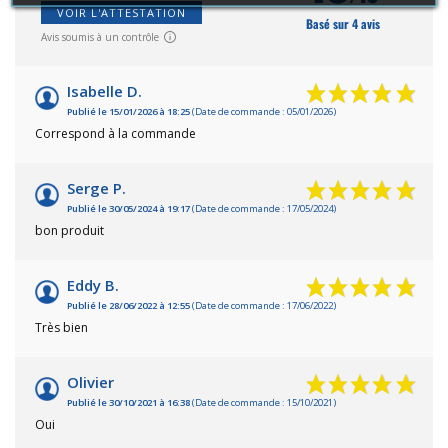
VOIR L'ATTESTATION
Basé sur 4 avis
Avis soumis à un contrôle
Isabelle D.
Publié le 15/01/2026 à 18:25
(Date de commande : 05/01/2026)
Correspond à la commande
Serge P.
Publié le 30/05/2024 à 19:17
(Date de commande : 17/05/2024)
bon produit
Eddy B.
Publié le 28/06/2022 à 12:55
(Date de commande : 17/06/2022)
Très bien
Olivier
Publié le 30/10/2021 à 16:38
(Date de commande : 15/10/2021)
Oui