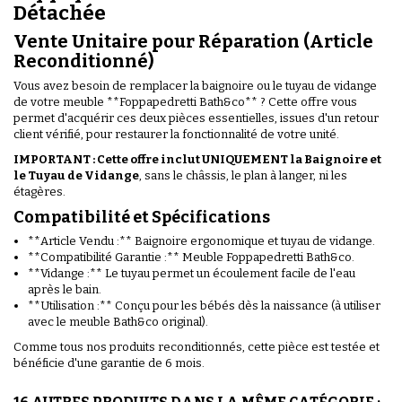
Détachée
Vente Unitaire pour Réparation (Article
Reconditionné)
Vous avez besoin de remplacer la baignoire ou le tuyau de vidange
de votre meuble **Foppapedretti Bath&co** ? Cette offre vous
permet d'acquérir ces deux pièces essentielles, issues d'un retour
client vérifié, pour restaurer la fonctionnalité de votre unité.
IMPORTANT : Cette offre inclut UNIQUEMENT la Baignoire et
le Tuyau de Vidange
, sans le châssis, le plan à langer, ni les
étagères.
Compatibilité et Spécifications
**Article Vendu :** Baignoire ergonomique et tuyau de vidange.
**Compatibilité Garantie :** Meuble Foppapedretti Bath&co.
**Vidange :** Le tuyau permet un écoulement facile de l'eau
après le bain.
**Utilisation :** Conçu pour les bébés dès la naissance (à utiliser
avec le meuble Bath&co original).
Comme tous nos produits reconditionnés, cette pièce est testée et
bénéficie d'une garantie de 6 mois.