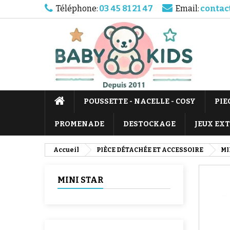
Téléphone:
03 45 81 21 47
Email:
contac
POUSSETTE - NACELLE - COSY
PIE
PROMENADE
DESTOCKAGE
JEUX EX
Accueil
PIÈCE DÉTACHÉE ET ACCESSOIRE
MI
MINI STAR