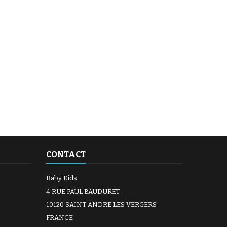
(30 avis)
CONTACT
Baby Kids
4 RUE PAUL BAUDURET
10120 SAINT ANDRE LES VERGERS
FRANCE