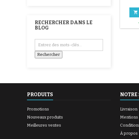

RECHERCHER DANS LE
BLOG
PRODUITS
NOTRE 
Promotions
Livraison
Nouveaux produits
Mentions 
Meilleures ventes
Condition
À propos