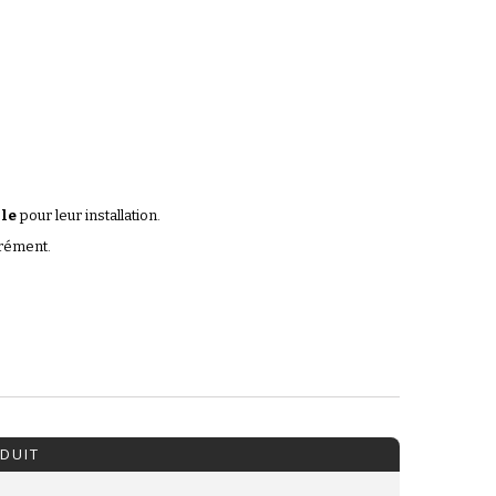
ble
pour leur installation.
arément.
DUIT