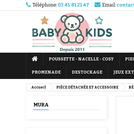
Téléphone:
03 45 81 21 47
Email:
contac
POUSSETTE - NACELLE - COSY
PIE
PROMENADE
DESTOCKAGE
JEUX EX
Accueil
PIÈCE DÉTACHÉE ET ACCESSOIRE
BÉ
MURA