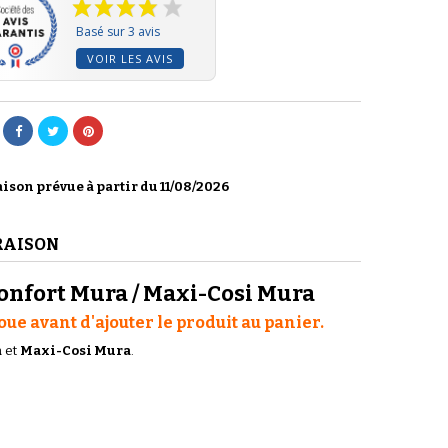
Basé sur 3 avis
VOIR LES AVIS
ison prévue à partir du 11/08/2026
RAISON
nfort Mura / Maxi-Cosi Mura
ue avant d'ajouter le produit au panier.
a
et
Maxi-Cosi Mura
.