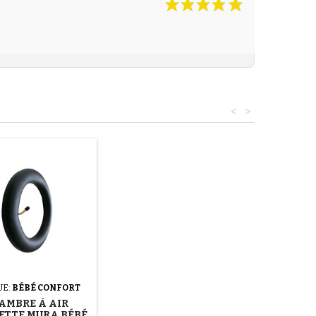
<
>
UE:
BÉBÉ CONFORT
AMBRE À AIR
ETTE MURA BÉBÉ