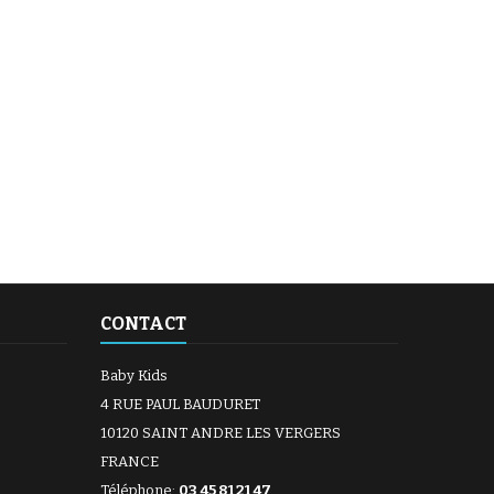
CONTACT
Baby Kids
4 RUE PAUL BAUDURET
10120 SAINT ANDRE LES VERGERS
FRANCE
Téléphone:
03 45 81 21 47