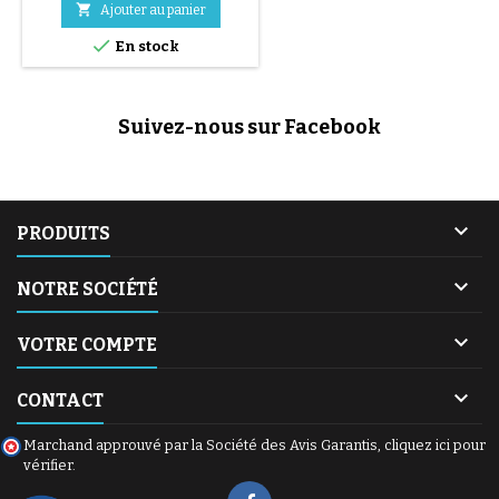

Ajouter au panier

En stock
Suivez-nous sur Facebook

PRODUITS

NOTRE SOCIÉTÉ

VOTRE COMPTE

CONTACT
Marchand approuvé par la Société des Avis Garantis,
cliquez ici pour
vérifier
.