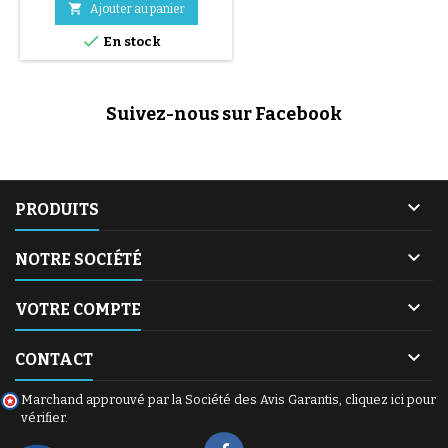

Ajouter au panier

En stock
Suivez-nous sur Facebook

PRODUITS

NOTRE SOCIÉTÉ

VOTRE COMPTE

CONTACT
Marchand approuvé par la Société des Avis Garantis,
cliquez ici pour
vérifier
.