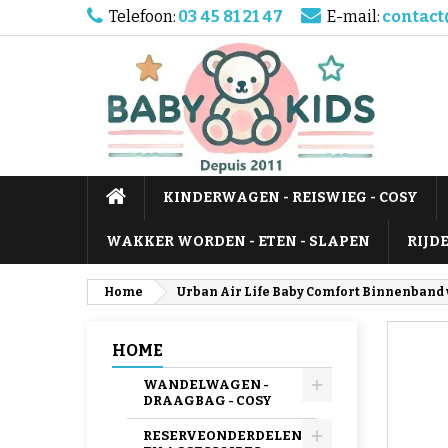
Telefoon:
03 45 81 21 47
E-mail:
contact
KINDERWAGEN - REISWIEG - COSY
WAKKER WORDEN - ETEN - SLAPEN
RIJD
Home
Urban Air Life Baby Comfort Binnenband
HOME
WANDELWAGEN -
DRAAGBAG - COSY
RESERVEONDERDELEN