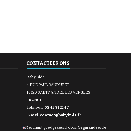
CONTACTEER ONS
Baby Kids
4 RUE PAUL BAUDURET
10120 SAINT ANDRE LES VERGERS
FRANCE
Telefoon:
03 45 81 21 47
E-mail:
contact@babykids.fr
Merchant goedgekeurd door Gegarandeerde