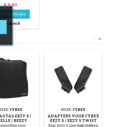
kinderwagen
Prijs
€ 9,90
In winkelwagen

En stock
<
>
MERK:
CYBEX
MERK:
CYBEX
MERK
GTAS EEZY S /
ADAPTERS VOOR CYBEX
MURA 
ELLE / BEEZY
EEZY S / EEZY S TWIST
KI
KINDERWAGEN
B
nsporttas voor
Paar Eezy S Line hulpstukken
Kies t