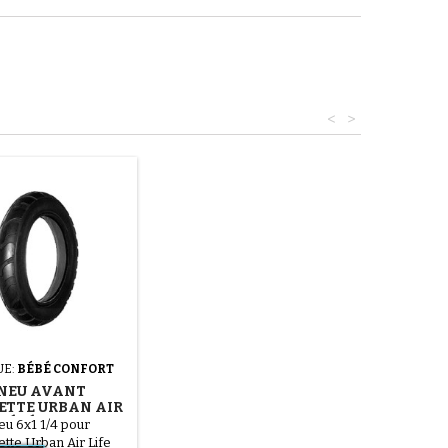
<
>
UE:
BÉBÉ CONFORT
NEU AVANT
ETTE URBAN AIR
 BÉBÉ CONFORT
eu 6x1 1/4 pour
tte Urban Air Life