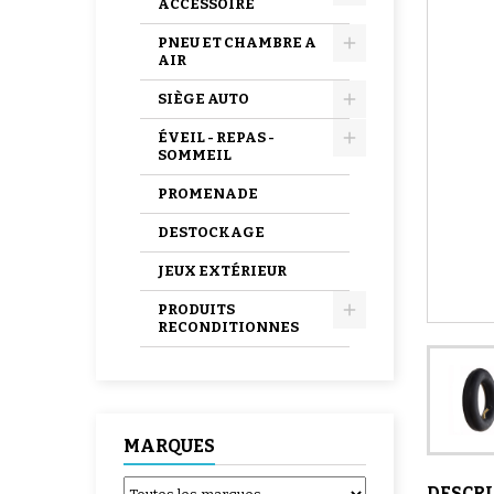
ACCESSOIRE
PNEU ET CHAMBRE A
AIR
SIÈGE AUTO
ÉVEIL - REPAS -
SOMMEIL
PROMENADE
DESTOCKAGE
JEUX EXTÉRIEUR
PRODUITS
RECONDITIONNES
MARQUES
DESCR