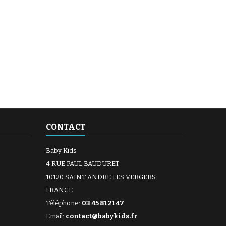
CONTACT
Baby Kids
4 RUE PAUL BAUDURET
10120 SAINT ANDRE LES VERGERS
FRANCE
Téléphone:
03 45 81 21 47
Email:
contact@babykids.fr