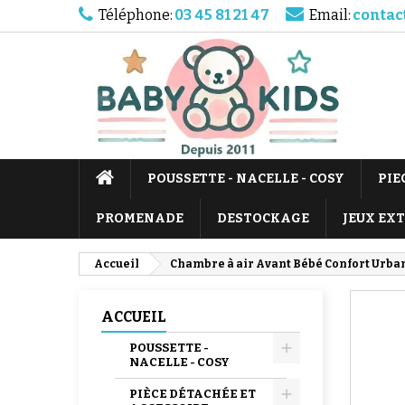
Téléphone:
03 45 81 21 47
Email:
contac
POUSSETTE - NACELLE - COSY
PIE
PROMENADE
DESTOCKAGE
JEUX EX
Accueil
Chambre à air Avant Bébé Confort Urban
ACCUEIL
POUSSETTE -
NACELLE - COSY
PIÈCE DÉTACHÉE ET