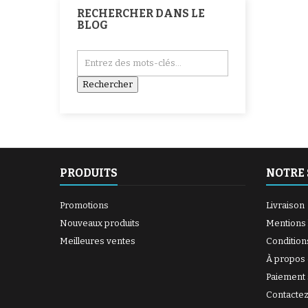
RECHERCHER DANS LE
BLOG
PRODUITS
NOTRE 
Promotions
Livraison
Nouveaux produits
Mentions 
Meilleures ventes
Condition
À propos
Paiement 
Contacte