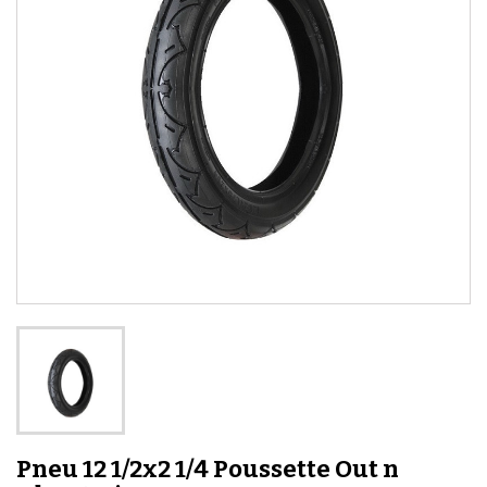
Pneu 12 1/2x2 1/4 Poussette Out n