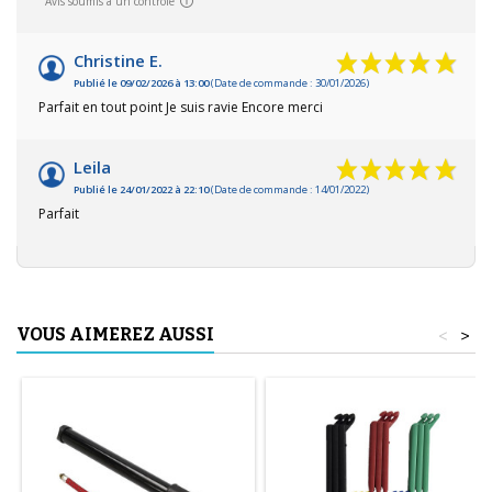
Avis soumis à un contrôle
Christine E.
Publié le 09/02/2026 à 13:00
(Date de commande : 30/01/2026)
Parfait en tout point Je suis ravie Encore merci
Leila
Publié le 24/01/2022 à 22:10
(Date de commande : 14/01/2022)
Parfait
VOUS AIMEREZ AUSSI
<
>