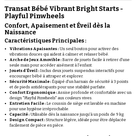
Transat Bébé Vibrant Bright Starts -
Playful Pinwheels
Confort, Apaisement et Éveil dès la
Naissance
Caractéristiques Principales :
Vibrations Apaisantes :
Un seul bouton pour activer des
vibrations douces qui aident à calmer et relaxer bébé.
Arche de Jeux Amovible :
Barre de jouets facile à retirer d'une
seule main pour accéder aisément à l'enfant.
Jouets d'Éveil :
Inclus deux jouets suspendus interactifs pour
encourager bébé à attraper et explorer.
Sécurité Maximale :
Équipé d'un harnais de sécurité à 3 points
et de pieds antidérapants pour une stabilité parfaite.
Confort Ergonomique :
Assise profonde et confortable avec un
design "Playful Pinwheels" aux couleurs vives.
Entretien Facile :
Le coussin de siège est lavable en machine
pour une hygiène irréprochable.
Capacité :
Utilisable dès la naissance jusqu'à un poids de 9 kg.
Design Compact :
Structure légère, idéale pour être déplacée
facilement de pièce en pièce.