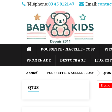
Téléphone:
03 45 81 21 47
Email:
contac
POUSSETTE - NACELLE - COSY
PIE
PROMENADE
DESTOCKAGE
JEUX EX
Accueil
POUSSETTE - NACELLE - COSY
QTUS
Promo !
QTUS