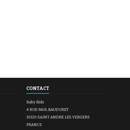
CONTACT
Baby Kids
4 RUE PAUL BAUDURET
10120 SAINT ANDRE LES VERGERS
FRANCE