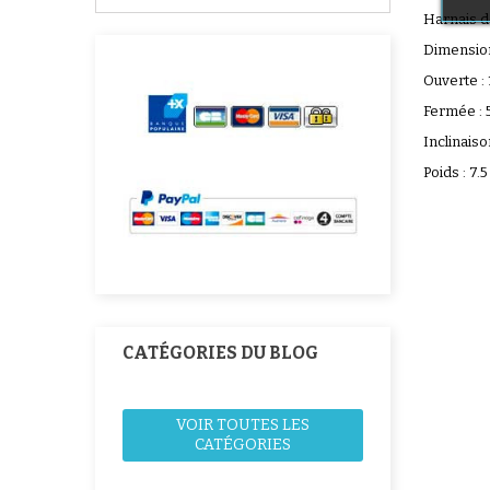
Harnais de
Dimension
Ouverte :
Fermée : 
Inclinaiso
Poids : 7.5
CATÉGORIES DU BLOG
VOIR TOUTES LES
CATÉGORIES