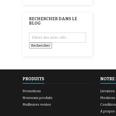
RECHERCHER DANS LE
BLOG
PRODUITS
NOTRE 
Promotions
Livraison
Nouveaux produits
Mentions 
Meilleures ventes
Condition
À propos