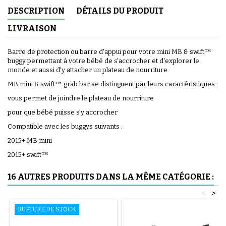
DESCRIPTION
DÉTAILS DU PRODUIT
LIVRAISON
Barre de protection ou barre d'appui pour votre mini MB & swift™
buggy permettant à votre bébé de s'accrocher et d'explorer le
monde et aussi d'y attacher un plateau de nourriture.
MB mini & swift™ grab bar se distinguent par leurs caractéristiques :
vous permet de joindre le plateau de nourriture
pour que bébé puisse s'y accrocher
Compatible avec les buggys suivants :
2015+ MB mini
2015+ swift™
16 AUTRES PRODUITS DANS LA MÊME CATÉGORIE :
<
>
RUPTURE DE STOCK