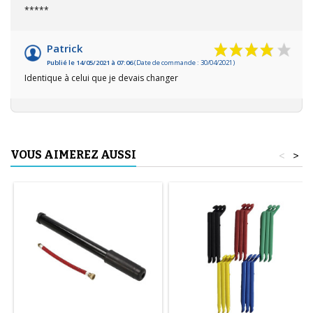
*****
Patrick
Publié le 14/05/2021 à 07:06
(Date de commande : 30/04/2021)
Identique à celui que je devais changer
VOUS AIMEREZ AUSSI
<
>