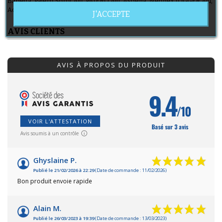
Barletta, Pajero Sprot Alu, PAJERO Alu, Aspena, Neonex JOGGER Alu,
Active, York et autres modèles,
J'ACCEPTE
AVIS CLIENTS
AVIS À PROPOS DU PRODUIT
9.4
/10
VOIR L'ATTESTATION
Basé sur 3 avis
Avis soumis à un contrôle
Ghyslaine P.
Publié le 21/02/2026 à 22:29
(Date de commande : 11/02/2026)
Bon produit envoie rapide
Alain M.
Publié le 26/03/2023 à 19:39
(Date de commande : 13/03/2023)