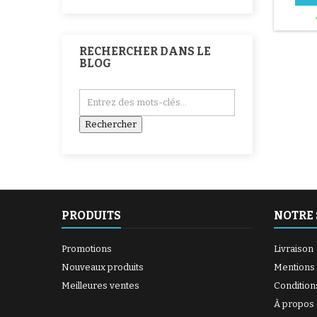
RECHERCHER DANS LE
BLOG
PRODUITS
NOTRE 
Promotions
Livraison
Nouveaux produits
Mentions 
Meilleures ventes
Condition
À propos