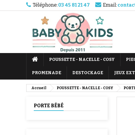
Téléphone:
03 45 81 21 47
Email:
contac
POUSSETTE - NACELLE - COSY
PIE
PROMENADE
DESTOCKAGE
JEUX EX
Accueil
POUSSETTE - NACELLE - COSY
PORT
PORTE BÉBÉ