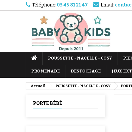
Téléphone:
03 45 81 21 47
Email:
contac
POUSSETTE - NACELLE - COSY
PIE
PROMENADE
DESTOCKAGE
JEUX EX
Accueil
POUSSETTE - NACELLE - COSY
PORT
PORTE BÉBÉ