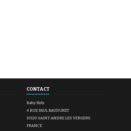
CONTACT
Baby Kids
4 RUE PAUL BAUDURET
10120 SAINT ANDRE LES VERGERS
FRANCE