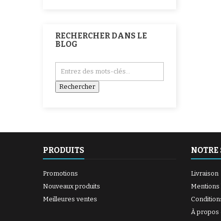
RECHERCHER DANS LE
BLOG
PRODUITS
NOTRE 
Promotions
Livraison
Nouveaux produits
Mentions 
Meilleures ventes
Condition
À propos