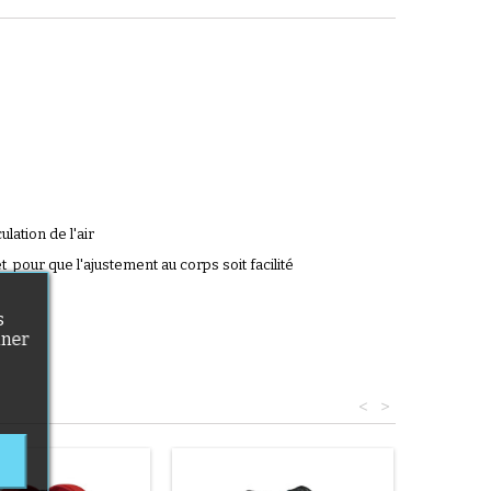
lation de l'air
t pour que l'ajustement au corps soit facilité
s
nner
<
>