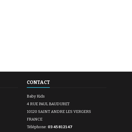
CONTACT
Baby Kids
4 RUE PAUL BAUDURET
10120 SAINT ANDRE LES VERGERS
FRANCE
Téléphone:
03 45 81 21 47