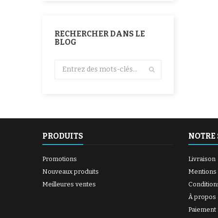
RECHERCHER DANS LE
BLOG
PRODUITS
NOTRE 
Promotions
Livraison
Nouveaux produits
Mentions 
Meilleures ventes
Condition
À propos
Paiement 