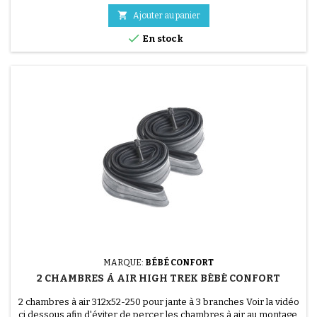

Ajouter au panier

En stock
(56 avis)
MARQUE:
BÉBÉ CONFORT
2 CHAMBRES À AIR HIGH TREK BÉBÉ CONFORT
2 chambres à air 312x52-250 pour jante à 3 branches Voir la vidéo
ci dessous afin d'éviter de percer les chambres à air au montage.