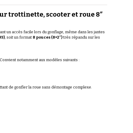
 trottinette, scooter et roue 8″
nt un accès facile lors du gonflage, même dans les jantes
93)
, soit un format
8 pouces (8×2")
très répandu sur les
. Convient notamment aux modèles suivants :
ettant de gonfler la roue sans démontage complexe.