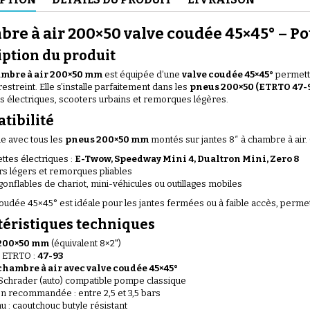
re à air 200×50 valve coudée 45×45° – Pour
iption du produit
mbre à air 200×50 mm
est équipée d’une
valve coudée 45×45°
permetta
estreint. Elle s’installe parfaitement dans les
pneus 200×50 (ETRTO 47-
(56 avis)
tes électriques, scooters urbains et remorques légères.
tibilité
e avec tous les
pneus 200×50 mm
montés sur jantes 8″ à chambre à air
ettes électriques :
E-Twow, Speedway Mini 4, Dualtron Mini, Zero 8
s légers et remorques pliables
onflables de chariot, mini-véhicules ou outillages mobiles
coudée 45×45° est idéale pour les jantes fermées ou à faible accès, perm
(46 avis)
téristiques techniques
200×50 mm
(équivalent 8×2")
 ETRTO :
47-93
chambre à air avec valve coudée 45×45°
 Schrader (auto) compatible pompe classique
n recommandée : entre 2,5 et 3,5 bars
u : caoutchouc butyle résistant