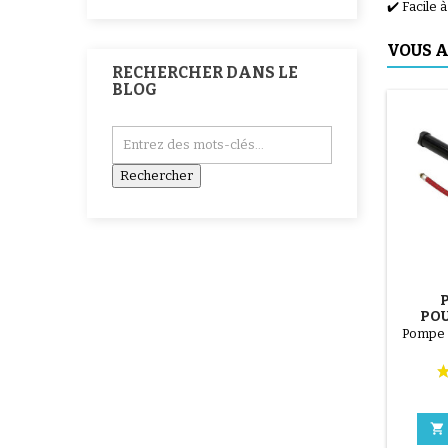
✔️ Facile 
VOUS A
RECHERCHER DANS LE
BLOG
POU
T
Pompe 
