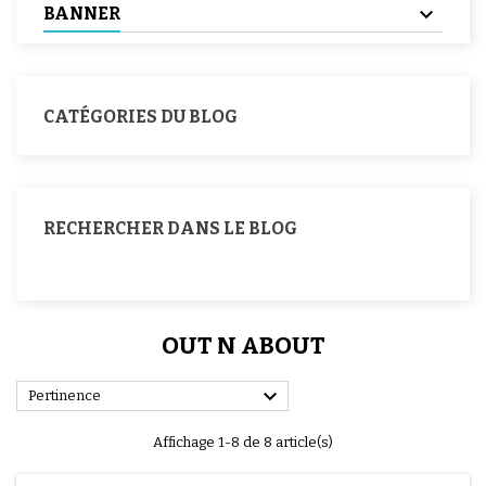
BANNER
CATÉGORIES DU BLOG
RECHERCHER DANS LE BLOG
OUT N ABOUT

Pertinence
Affichage 1-8 de 8 article(s)