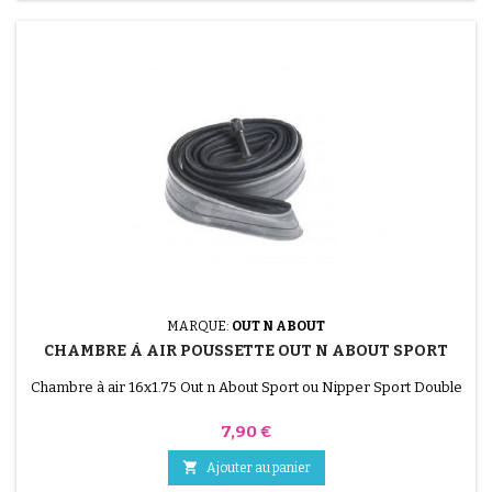
MARQUE:
OUT N ABOUT
CHAMBRE À AIR POUSSETTE OUT N ABOUT SPORT
Chambre à air 16x1.75 Out n About Sport ou Nipper Sport Double
Prix
7,90 €

Ajouter au panier