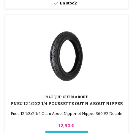

En stock
MARQUE:
OUT N ABOUT
PNEU 12 1/2X2 1/4 POUSSETTE OUT N ABOUT NIPPER
Pneu 12 1/2x2 1/4 Out n About Nipper et Nipper 360 V2 Double
Prix
12,90 €