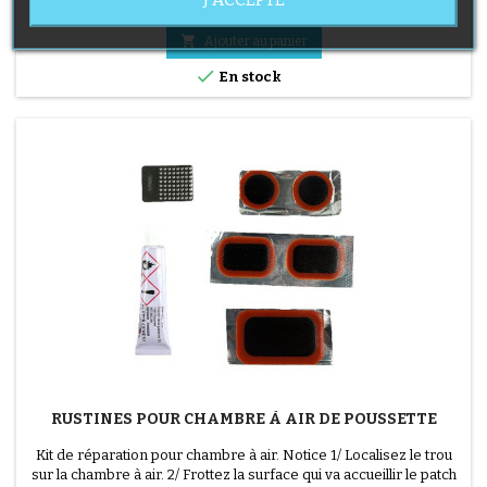
Prix
7,90 €

Ajouter au panier

En stock
RUSTINES POUR CHAMBRE À AIR DE POUSSETTE
Kit de réparation pour chambre à air. Notice 1/ Localisez le trou
sur la chambre à air. 2/ Frottez la surface qui va accueillir le patch