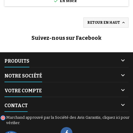

En stock

RETOUR EN HAUT
Suivez-nous sur Facebook

PRODUITS

NOTRE SOCIÉTÉ

VOTRE COMPTE

CONTACT
Marchand approuvé par la Société des Avis Garantis,
cliquez ici pour
vérifier
.