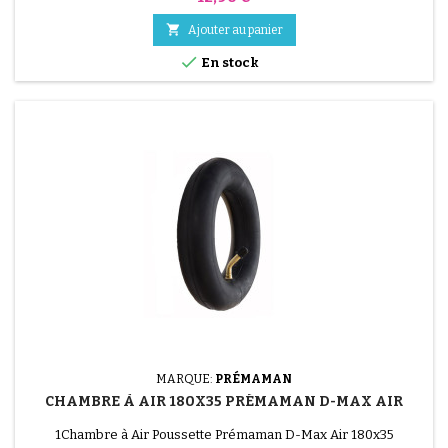

Ajouter au panier

En stock
MARQUE:
PRÉMAMAN
CHAMBRE À AIR 180X35 PRÉMAMAN D-MAX AIR
1Chambre à Air Poussette Prémaman D-Max Air 180x35