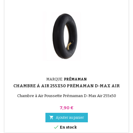
MARQUE:
PRÉMAMAN
CHAMBRE À AIR 255X50 PRÉMAMAN D-MAX AIR
Chambre à Air Poussette Prémaman D-Max Air 255x50
Prix
7,90 €

Ajouter au panier

En stock