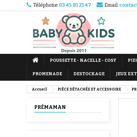
Téléphone:
03 45 81 21 47
Email:
contac
POUSSETTE - NACELLE - COSY
PIE
PROMENADE
DESTOCKAGE
JEUX EX
Accueil
PIÈCE DÉTACHÉE ET ACCESSOIRE
P
PRÉMAMAN