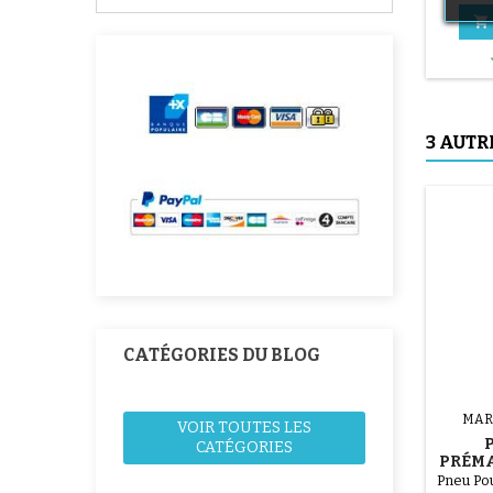

3 AUTR
CATÉGORIES DU BLOG
MAR
VOIR TOUTES LES
CATÉGORIES
PRÉM
Pneu Po