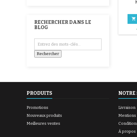

RECHERCHER DANS LE
BLOG
PRODUITS
NOTRE 
Promotions
Livraison
Nouveaux produits
Mentions 
Meilleures ventes
Condition
À propos