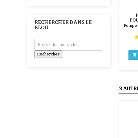
POU
RECHERCHER DANS LE
T
Pompe 
BLOG

3 AUTR