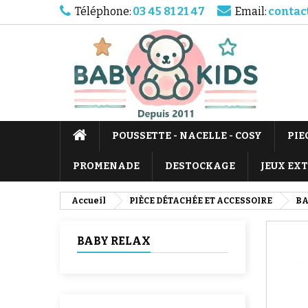
Téléphone:
03 45 81 21 47
Email:
contac
POUSSETTE - NACELLE - COSY
PIE
PROMENADE
DESTOCKAGE
JEUX EX
Accueil
PIÈCE DÉTACHÉE ET ACCESSOIRE
BA
BABY RELAX