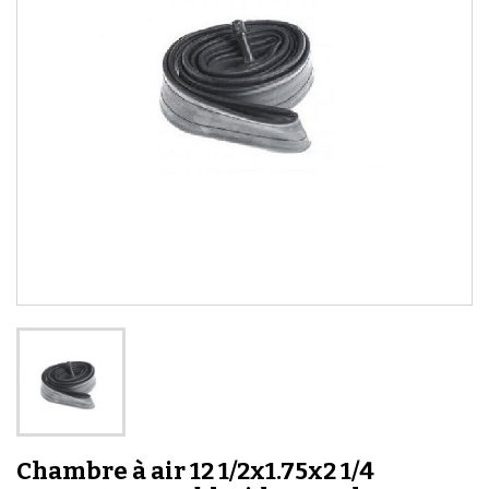
Chambre à air 12 1/2x1.75x2 1/4