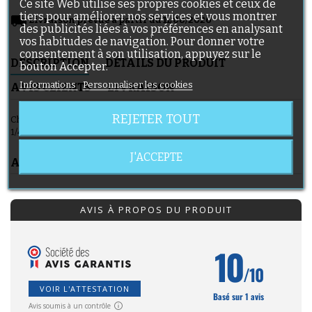
Ce site Web utilise ses propres cookies et ceux de
tiers pour améliorer nos services et vous montrer
local_shipping
Livraison prévue à partir du 11/08/2026
des publicités liées à vos préférences en analysant
vos habitudes de navigation. Pour donner votre
consentement à son utilisation, appuyez sur le
DESCRIPTION
DÉTAILS DU PRODUIT
bouton Accepter.
Informations
Personnaliser les cookies
AVIS CLIENTS
LIVRAISON
REJETER TOUT
Chambre à air pour poussette Bumbleride Speed, 12 1/2x1.75x2
1/4 valve schrader
J'ACCEPTE
AVIS CLIENTS
AVIS À PROPOS DU PRODUIT
10
/10
VOIR L'ATTESTATION
Basé sur 1 avis
Avis soumis à un contrôle