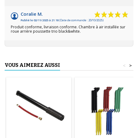
Coralie M.
Publié le 02/11/2025 à 21:18
(Date de commande : 20/10/2025)
Produit conforme, livraison conforme. Chambre à air installée sur
roue arrière poussette trio black&white.
VOUS AIMEREZ AUSSI
<
>