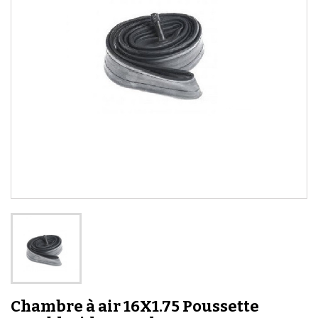
Chambre à air 16X1.75 Poussette