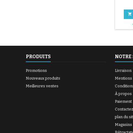

PRODUITS
NOTRE 
Promotions
Livraison
Nouveaux produits
Mentions 
Meilleures ventes
Condition
À propos
Paiement 
Contacte
plan du si
Magasins
Rétractat