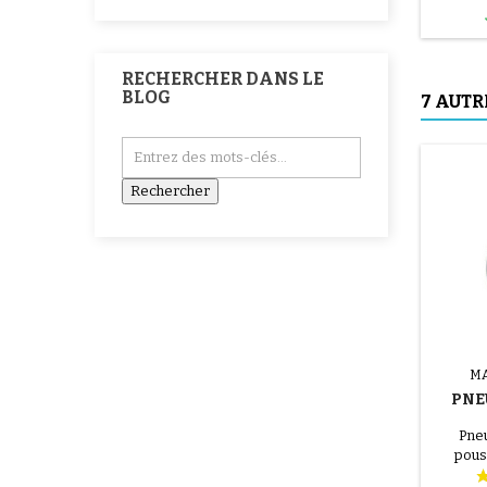
RECHERCHER DANS LE
BLOG
7 AUTR
M
PNE
Pneu
pous