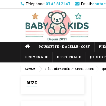
Téléphone:
03 45 81 21 47
Email:
contac
POUSSETTE - NACELLE - COSY
PIE
PROMENADE
DESTOCKAGE
JEUX EX
Accueil
PIÈCE DÉTACHÉE ET ACCESSOIRE
QU
BUZZ