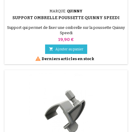
MARQUE:
QUINNY
SUPPORT OMBRELLE POUSSETTE QUINNY SPEEDI
Support qui permet de fixer une ombrelle sur la poussette Quinny
Speedi
Prix
19,90 €

Ajouter au panier

Derniers articles en stock