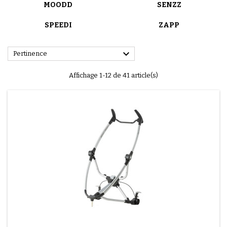
MOODD
SENZZ
SPEEDI
ZAPP

Pertinence
Affichage 1-12 de 41 article(s)