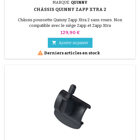
MARQUE:
QUINNY
CHÂSSIS QUINNY ZAPP XTRA 2
Châssis poussette Quinny Zapp Xtra 2 sans roues Non
compatible avec le siège Zapp et Zapp Xtra
Prix
129,90 €

Ajouter au panier

Derniers articles en stock