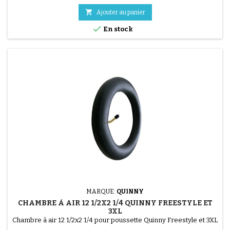

Ajouter au panier

En stock
(1 avis)
MARQUE:
QUINNY
CHAMBRE À AIR 12 1/2X2 1/4 QUINNY FREESTYLE ET
3XL
Chambre à air 12 1/2x2 1/4 pour poussette Quinny Freestyle et 3XL