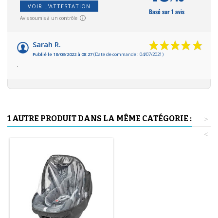
VOIR L'ATTESTATION
Basé sur 1 avis
Avis soumis à un contrôle
Sarah R.
Publié le 18/03/2022 à 08:27
(Date de commande : 04/07/2021)
.
1 AUTRE PRODUIT DANS LA MÊME CATÉGORIE :
>
<