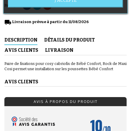
J'ACCEPTE
Partager
local_shipping
Livraison prévue à partir du 11/08/2026
DESCRIPTION
DÉTAILS DU PRODUIT
AVIS CLIENTS
LIVRAISON
Paire de fixations pour cosy cabriofix de Bébé Confort, Rock de Maxi
Cosi permet une installation sur les poussettes Bébé Confort
AVIS CLIENTS
AVIS À PROPOS DU PRODUIT
10
/10