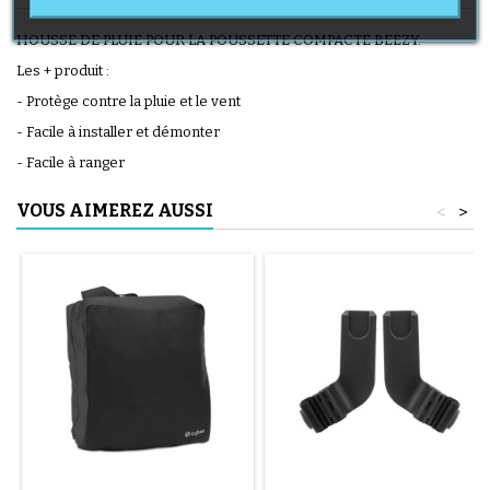
HOUSSE DE PLUIE POUR LA POUSSETTE COMPACTE BEEZY.
Les + produit :
- Protège contre la pluie et le vent
- Facile à installer et démonter
- Facile à ranger
VOUS AIMEREZ AUSSI
<
>