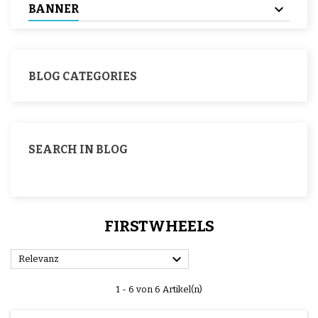
BANNER
BLOG CATEGORIES
SEARCH IN BLOG
FIRSTWHEELS

Relevanz
1 - 6 von 6 Artikel(n)