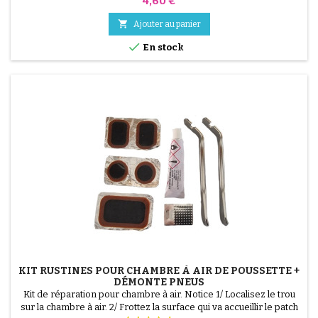
4,60 €

Ajouter au panier

En stock
KIT RUSTINES POUR CHAMBRE À AIR DE POUSSETTE +
DÉMONTE PNEUS
Kit de réparation pour chambre à air. Notice 1/ Localisez le trou
sur la chambre à air. 2/ Frottez la surface qui va accueillir le patch